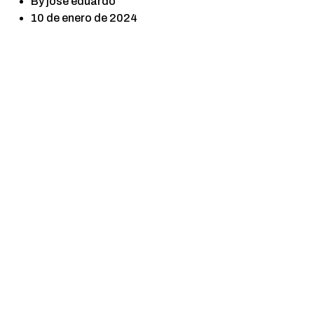
By
jose eduardo
10 de enero de 2024