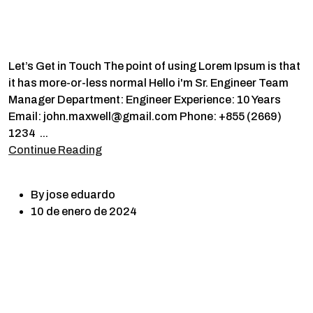
Let’s Get in Touch The point of using Lorem Ipsum is that
it has more-or-less normal Hello i'm Sr. Engineer Team
Manager Department: Engineer Experience: 10 Years
Email: john.maxwell@gmail.com Phone: +855 (2669)
1234 ...
Continue Reading
By
jose eduardo
10 de enero de 2024