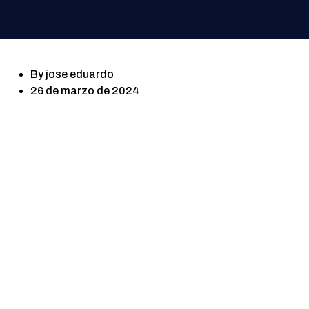
By
jose eduardo
26 de marzo de 2024