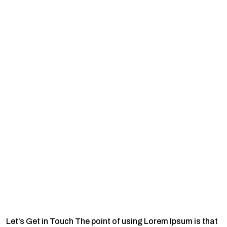
Joshua sendu
Let’s Get in Touch The point of using Lorem Ipsum is that