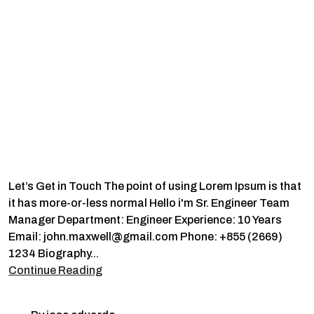
John Maxwell
Let’s Get in Touch The point of using Lorem Ipsum is that
it has more-or-less normal Hello i'm Sr. Engineer Team
Manager Department: Engineer Experience: 10 Years
Email: john.maxwell@gmail.com Phone: +855 (2669)
1234 Biography...
Continue Reading