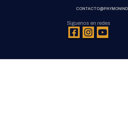
CONTACTO@PAYMONIND
Siguenos en redes