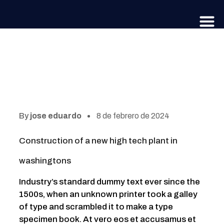
Company
By
jose eduardo
8 de febrero de 2024
Construction of a new high tech plant in
washingtons
Industry’s standard dummy text ever since the
1500s, when an unknown printer took a galley
of type and scrambled it to make a type
specimen book. At vero eos et accusamus et