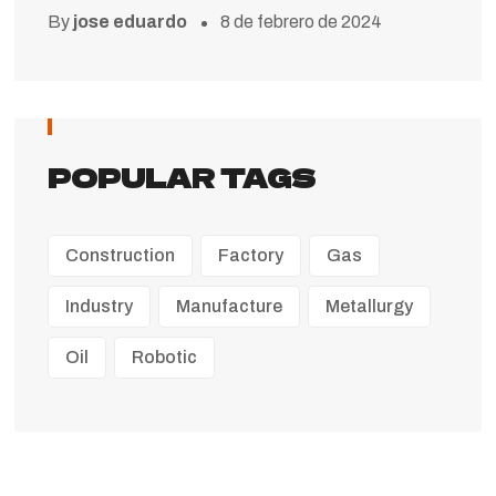
By
jose eduardo
8 de febrero de 2024
POPULAR TAGS
Construction
Factory
Gas
Industry
Manufacture
Metallurgy
Oil
Robotic