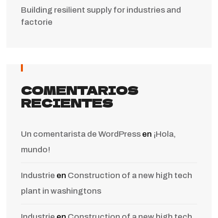
Building resilient supply for industries and
factorie
COMENTARIOS
RECIENTES
Un comentarista de WordPress
en
¡Hola,
mundo!
Industrie
en
Construction of a new high tech
plant in washingtons
Industrie
en
Construction of a new high tech