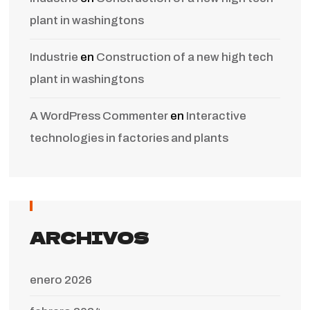
plant in washingtons
Industrie
en
Construction of a new high tech
plant in washingtons
A WordPress Commenter
en
Interactive
technologies in factories and plants
ARCHIVOS
enero 2026