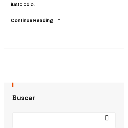
iusto odio.
Continue Reading
Buscar