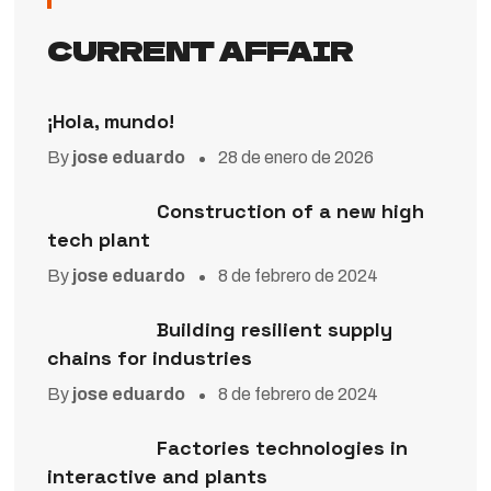
CURRENT AFFAIR
¡Hola, mundo!
By
jose eduardo
28 de enero de 2026
Construction of a new high
tech plant
By
jose eduardo
8 de febrero de 2024
Building resilient supply
chains for industries
By
jose eduardo
8 de febrero de 2024
Factories technologies in
interactive and plants